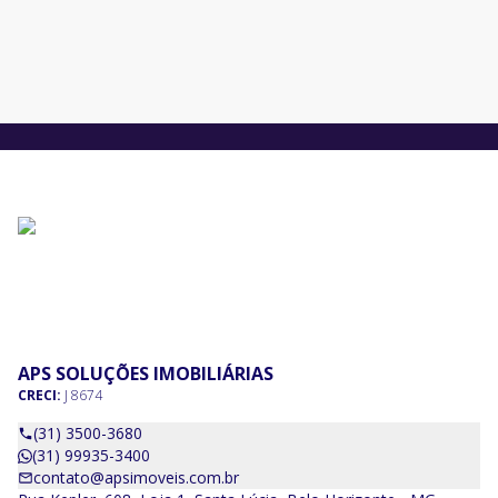
APS SOLUÇÕES IMOBILIÁRIAS
CRECI:
J 8674
(31) 3500-3680
(31) 99935-3400
contato@apsimoveis.com.br