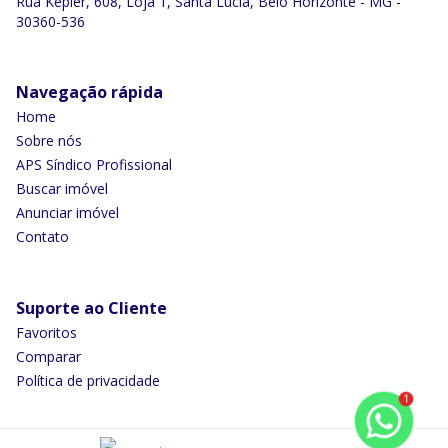
Rua Kepler, 608, Loja 1, Santa Lúcia, Belo Horizonte - MG -
30360-536
Navegação rápida
Home
Sobre nós
APS Síndico Profissional
Buscar imóvel
Anunciar imóvel
Contato
Suporte ao Cliente
Favoritos
Comparar
Política de privacidade
1