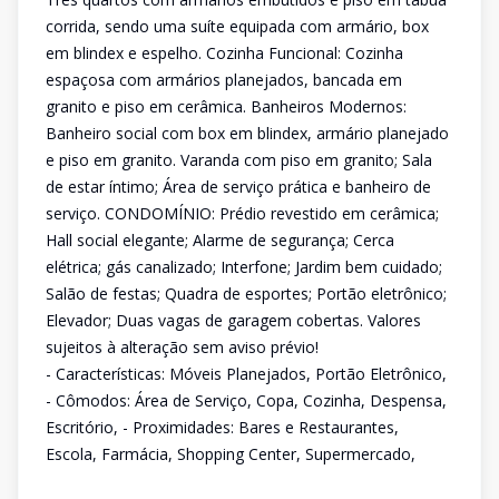
corrida, sendo uma suíte equipada com armário, box
em blindex e espelho. Cozinha Funcional: Cozinha
espaçosa com armários planejados, bancada em
granito e piso em cerâmica. Banheiros Modernos:
Banheiro social com box em blindex, armário planejado
e piso em granito. Varanda com piso em granito; Sala
de estar íntimo; Área de serviço prática e banheiro de
serviço. CONDOMÍNIO: Prédio revestido em cerâmica;
Hall social elegante; Alarme de segurança; Cerca
elétrica; gás canalizado; Interfone; Jardim bem cuidado;
Salão de festas; Quadra de esportes; Portão eletrônico;
Elevador; Duas vagas de garagem cobertas. Valores
sujeitos à alteração sem aviso prévio!
- Características: Móveis Planejados, Portão Eletrônico,
- Cômodos: Área de Serviço, Copa, Cozinha, Despensa,
Escritório, - Proximidades: Bares e Restaurantes,
Escola, Farmácia, Shopping Center, Supermercado,