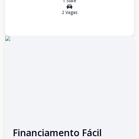
1
Suíte
2
Vaga
s
Financiamento Fácil