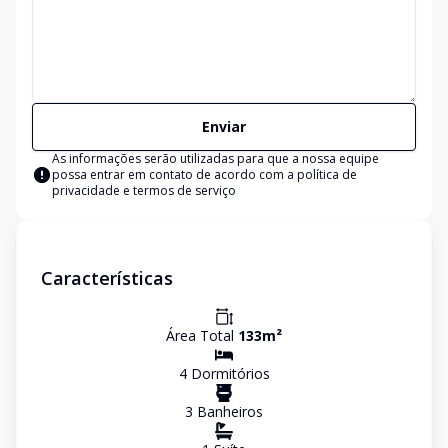
Enviar
As informações serão utilizadas para que a nossa equipe
possa entrar em contato de acordo com a
política de
privacidade e termos de serviço
Características
Área Total
133
m²
4
Dormitório
s
3
Banheiro
s