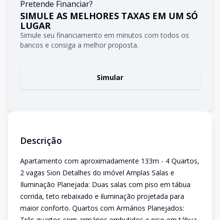
Pretende Financiar?
SIMULE AS MELHORES TAXAS EM UM SÓ
LUGAR
Simule seu financiamento em minutos com todos os
bancos e consiga a melhor proposta.
Simular
Descrição
Apartamento com aproximadamente 133m - 4 Quartos,
2 vagas Sion Detalhes do imóvel Amplas Salas e
Iluminação Planejada: Duas salas com piso em tábua
corrida, teto rebaixado e iluminação projetada para
maior conforto. Quartos com Armários Planejados:
Três quartos com armários embutidos e piso em tábua