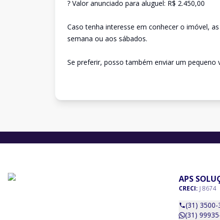
? Valor anunciado para aluguel: R$ 2.450,00
Caso tenha interesse em conhecer o imóvel, as 
semana ou aos sábados.
Se preferir, posso também enviar um pequeno v
APS SOLUÇ
CRECI:
J 8674
(31) 3500-
(31) 99935