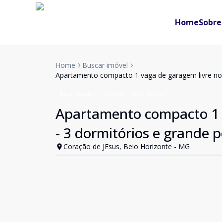
Home
Sobre
Home
Buscar imóvel
Apartamento compacto 1 vaga de garagem livre no 
Apartamento
Venda
Cód:
APS422
Apartamento compacto 1 v
- 3 dormitórios e grande 
Coração de JEsus, Belo Horizonte - MG