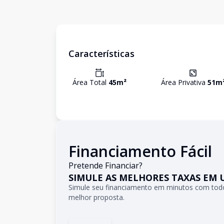
Características
Área Total
45
m²
Área Privativa
51
m
Financiamento Fácil
Pretende Financiar?
SIMULE AS MELHORES TAXAS EM 
Simule seu financiamento em minutos com todo
melhor proposta.