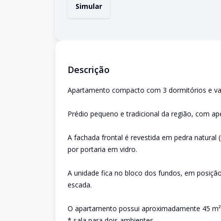
Simular
Descrição
Apartamento compacto com 3 dormitórios e vaga
Prédio pequeno e tradicional da região, com ap
A fachada frontal é revestida em pedra natural 
por portaria em vidro.
A unidade fica no bloco dos fundos, em posição
escada.
O apartamento possui aproximadamente 45 m² de
* sala para dois ambientes