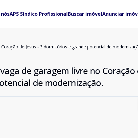
 nós
APS Síndico Profissional
Buscar imóvel
Anunciar imóv
Coração de Jesus - 3 dormitórios e grande potencial de modernizaç
aga de garagem livre no Coração 
potencial de modernização.