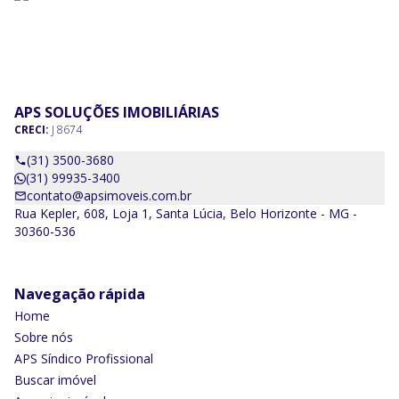
APS SOLUÇÕES IMOBILIÁRIAS
CRECI:
J 8674
(31) 3500-3680
(31) 99935-3400
contato@apsimoveis.com.br
Rua Kepler, 608, Loja 1, Santa Lúcia, Belo Horizonte - MG -
30360-536
Navegação rápida
Home
Sobre nós
APS Síndico Profissional
Buscar imóvel