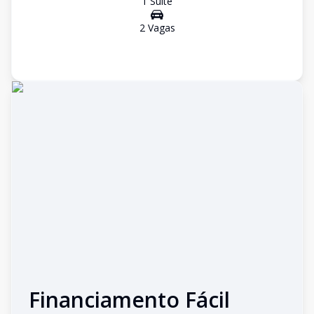
1
Suíte
2
Vaga
s
Financiamento Fácil