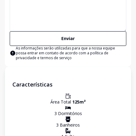
Enviar
As informações serão utilizadas para que a nossa equipe
possa entrar em contato de acordo com a
política de
privacidade e termos de serviço
Características
Área Total
125
m²
3
Dormitório
s
3
Banheiro
s