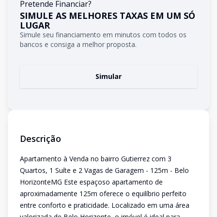
Pretende Financiar?
SIMULE AS MELHORES TAXAS EM UM SÓ
LUGAR
Simule seu financiamento em minutos com todos os
bancos e consiga a melhor proposta.
Simular
Descrição
Apartamento à Venda no bairro Gutierrez com 3
Quartos, 1 Suíte e 2 Vagas de Garagem - 125m - Belo
HorizonteMG Este espaçoso apartamento de
aproximadamente 125m oferece o equilíbrio perfeito
entre conforto e praticidade. Localizado em uma área
valorizada de Belo Horizonte, o imóvel é ideal para