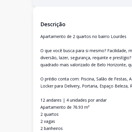
Descrição
Apartamento de 2 quartos no bairro Lourdes
O que você busca para si mesmo? Facilidade, mo
diversão, lazer, segurança, requinte e prestígio
quadrado mais valorizado de Belo Horizonte, qu
O prédio conta com: Piscina, Salão de Festas, 
Locker para Delivery, Portaria, Espaço Beleza, 
12 andares | 4 unidades por andar
Apartamento de 76.93 m²
2 quartos
2 vagas
2 banheiros