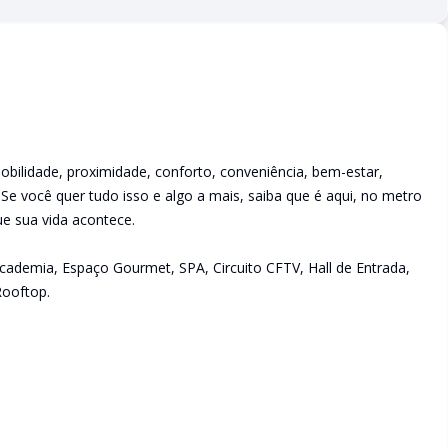
bilidade, proximidade, conforto, conveniência, bem-estar,
? Se você quer tudo isso e algo a mais, saiba que é aqui, no metro
e sua vida acontece.
Academia, Espaço Gourmet, SPA, Circuito CFTV, Hall de Entrada,
Rooftop.