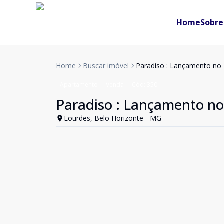
Home
Sobre
Home
Buscar imóvel
Paradiso : Lançamento no
Apartamento
Venda
Cód:
350
Paradiso : Lançamento no
Lourdes, Belo Horizonte - MG