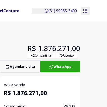
el
Contato
(31) 99935-3400
R$ 1.876.271,00
Compartilhar
Favorito
Agendar visita
WhatsApp
Valor venda
R$ 1.876.271,00
Condomínio
R$ 1,00