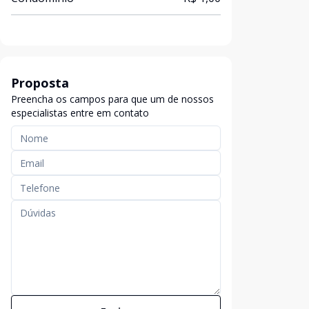
Proposta
Preencha os campos para que um de nossos
especialistas entre em contato