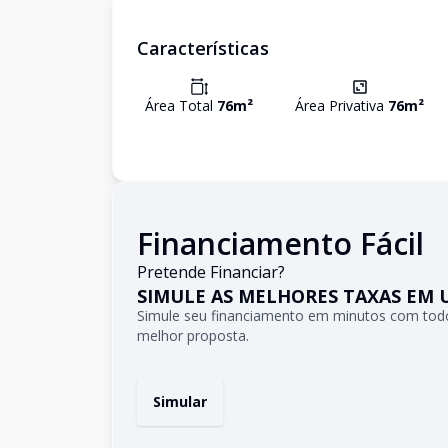
Características
Área Total
76
m²
Área Privativa
76
m²
Financiamento Fácil
Pretende Financiar?
SIMULE AS MELHORES TAXAS EM 
Simule seu financiamento em minutos com todo
melhor proposta.
Simular