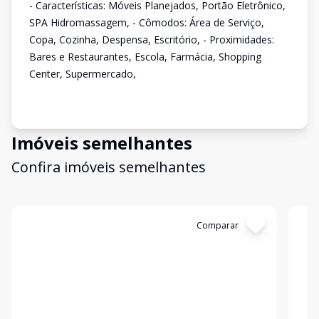
- Características: Móveis Planejados, Portão Eletrônico,
SPA Hidromassagem, - Cômodos: Área de Serviço,
Copa, Cozinha, Despensa, Escritório, - Proximidades:
Bares e Restaurantes, Escola, Farmácia, Shopping
Center, Supermercado,
Imóveis semelhantes
Confira imóveis semelhantes
Cód:
351
Comparar
Có