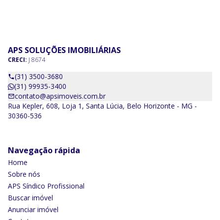
APS SOLUÇÕES IMOBILIÁRIAS
CRECI:
J 8674
(31) 3500-3680
(31) 99935-3400
contato@apsimoveis.com.br
Rua Kepler, 608, Loja 1, Santa Lúcia, Belo Horizonte - MG -
30360-536
Navegação rápida
Home
Sobre nós
APS Síndico Profissional
Buscar imóvel
Anunciar imóvel