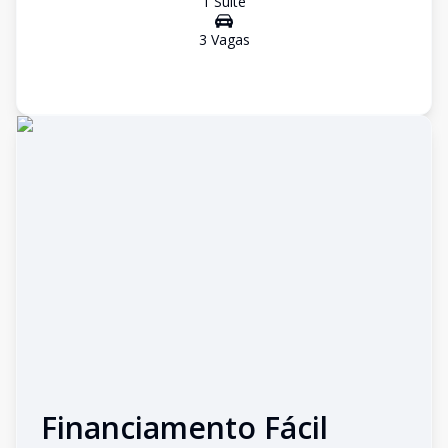
1
Suíte
3
Vaga
s
Financiamento Fácil