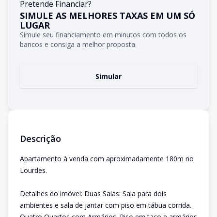
Pretende Financiar?
SIMULE AS MELHORES TAXAS EM UM SÓ
LUGAR
Simule seu financiamento em minutos com todos os
bancos e consiga a melhor proposta.
Simular
Descrição
Apartamento à venda com aproximadamente 180m no
Lourdes.
Detalhes do imóvel: Duas Salas: Sala para dois
ambientes e sala de jantar com piso em tábua corrida.
Quatro Quartos com Armários: Piso em taco e armários