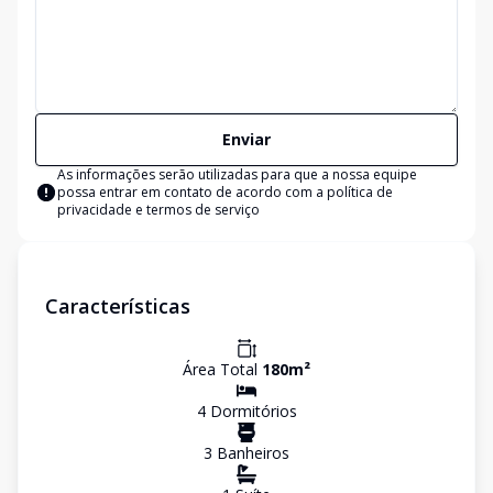
Enviar
As informações serão utilizadas para que a nossa equipe
possa entrar em contato de acordo com a
política de
privacidade e termos de serviço
Características
Área Total
180
m²
4
Dormitório
s
3
Banheiro
s