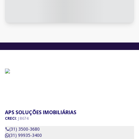
APS SOLUÇÕES IMOBILIÁRIAS
CRECI:
J 8674
(31) 3500-3680
(31) 99935-3400