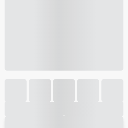
Galeria
Vídeo