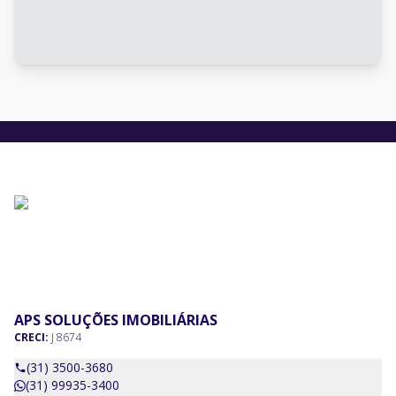
APS SOLUÇÕES IMOBILIÁRIAS
CRECI:
J 8674
(31) 3500-3680
(31) 99935-3400