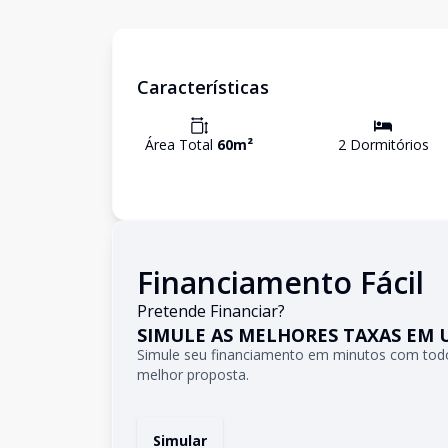
Características
Área Total
60
m²
2
Dormitório
s
Financiamento Fácil
Pretende Financiar?
SIMULE AS MELHORES TAXAS EM 
Simule seu financiamento em minutos com todo
melhor proposta.
Simular