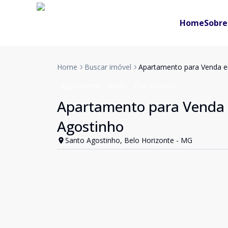
Home
Sobre
Home
Buscar imóvel
Apartamento para Venda e
Apartamento
Venda
Cód:
APS0033
Apartamento para Venda 
Agostinho
Santo Agostinho, Belo Horizonte - MG