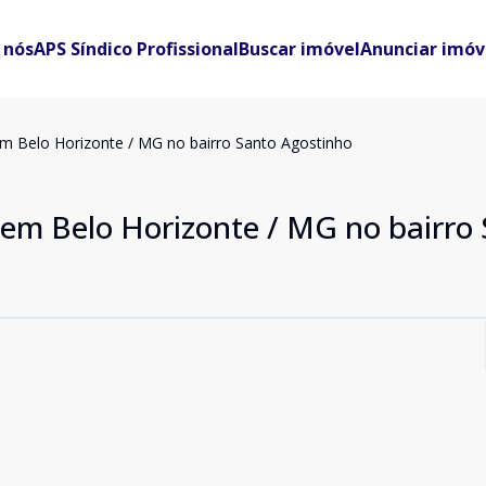
 nós
APS Síndico Profissional
Buscar imóvel
Anunciar imóv
m Belo Horizonte / MG no bairro Santo Agostinho
em Belo Horizonte / MG no bairro