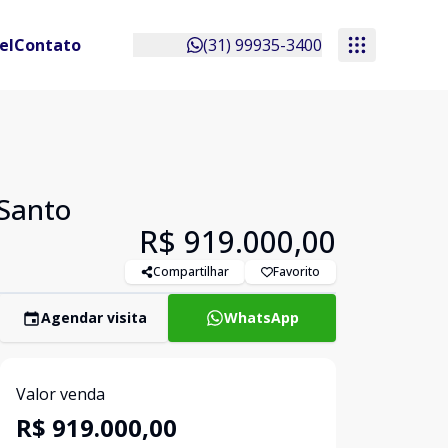
el
Contato
(31) 99935-3400
 Santo
R$ 919.000,00
Compartilhar
Favorito
Agendar visita
WhatsApp
Valor venda
R$ 919.000,00