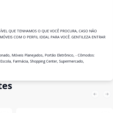
SÍVEL QUE TENHAMOS O QUE VOCÊ PROCURA, CASO NÃO
ÓVEIS COM O PERFIL IDEAL PARA VOCÊ. GENTILEZA ENTRAR
cionado, Móveis Planejados, Portão Eletrônico, - Cômodos:
, Escola, Farmácia, Shopping Center, Supermercado,
tes
Previous sl
Nex