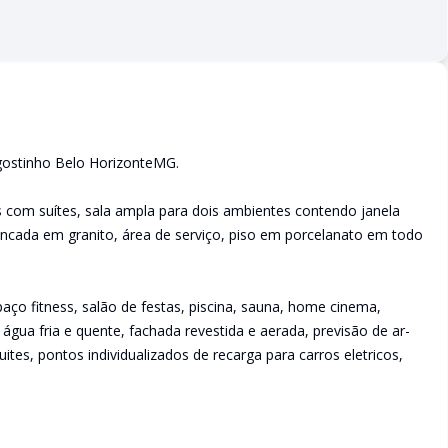
gostinho Belo HorizonteMG.
 com suítes, sala ampla para dois ambientes contendo janela
ncada em granito, área de serviço, piso em porcelanato em todo
aço fitness, salão de festas, piscina, sauna, home cinema,
água fria e quente, fachada revestida e aerada, previsão de ar-
es, pontos individualizados de recarga para carros eletricos,