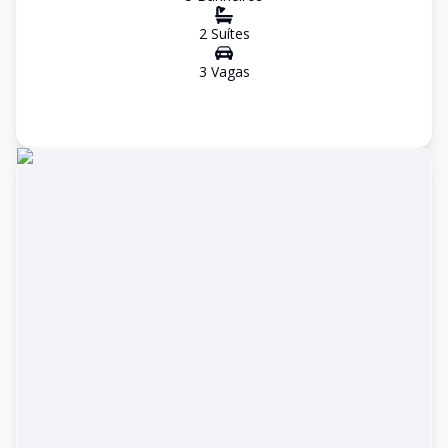
2
Suíte
s
3
Vaga
s