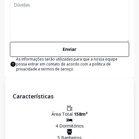
Enviar
As informações serão utilizadas para que a nossa equipe
possa entrar em contato de acordo com a
política de
privacidade e termos de serviço
Características
Área Total
158
m²
4
Dormitório
s
5
Banheiro
s