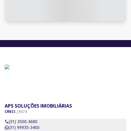
APS SOLUÇÕES IMOBILIÁRIAS
CRECI:
J 8674
(31) 3500-3680
(31) 99935-3400