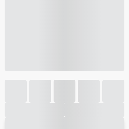
Galeria
Vídeo