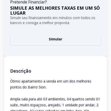
Pretende Financiar?
SIMULE AS MELHORES TAXAS EM UM SÓ
LUGAR
Simule seu financiamento em minutos com todos os
bancos e consiga a melhor proposta.
Simular
Descrição
Ótimo apartamento a venda em um dos melhores
pontos do Bairro Sion.
Ampla sala para até 03 ambientes, 04 quartos sendo 01
suíte, muito espaçoso, arejado, 1 unidade por andar, 2
elevadores, 02 vagas cobertas em linha, box, gás