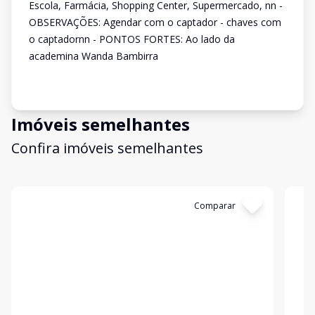
Escola, Farmácia, Shopping Center, Supermercado, nn -
OBSERVAÇÕES: Agendar com o captador - chaves com
o captadornn - PONTOS FORTES: Ao lado da
academina Wanda Bambirra
Imóveis semelhantes
Confira imóveis semelhantes
Cód:
APS0208
Comparar
Có