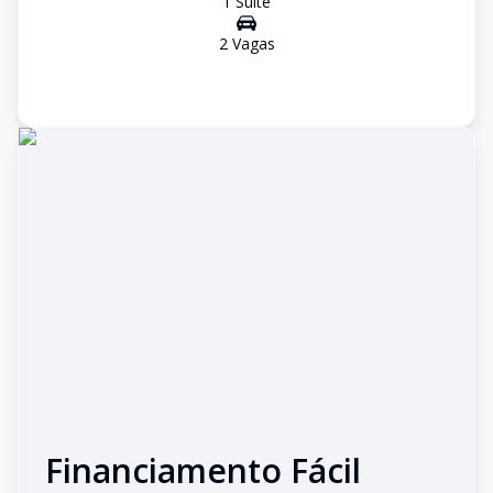
1
Suíte
2
Vaga
s
Financiamento Fácil