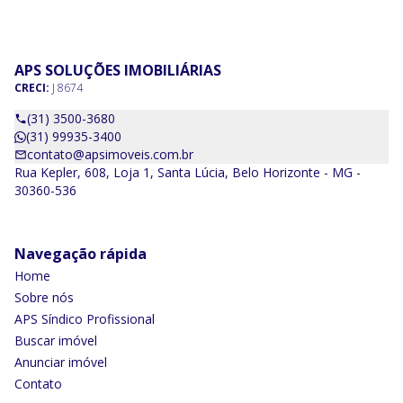
APS SOLUÇÕES IMOBILIÁRIAS
CRECI:
J 8674
(31) 3500-3680
(31) 99935-3400
contato@apsimoveis.com.br
Rua Kepler, 608, Loja 1, Santa Lúcia, Belo Horizonte - MG -
30360-536
Navegação rápida
Home
Sobre nós
APS Síndico Profissional
Buscar imóvel
Anunciar imóvel
Contato