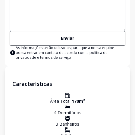
Enviar
As informações serão utilizadas para que a nossa equipe
possa entrar em contato de acordo com a
política de
privacidade e termos de serviço
Características
Área Total
170
m²
4
Dormitório
s
3
Banheiro
s