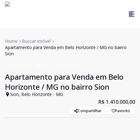
Home
Buscar imóvel
Apartamento para Venda em Belo Horizonte / MG no bairro
Sion
Apartamento
Venda
Cód:
APS0005
Apartamento para Venda em Belo
Horizonte / MG no bairro Sion
Sion, Belo Horizonte - MG
R$ 1.410.000,00
Compartilhar
Favorito