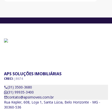
cada de
APS SOLUÇÕES IMOBILIÁRIAS
CRECI:
J 8674
(31) 3500-3680
(31) 99935-3400
contato@apsimoveis.com.br
Rua Kepler, 608, Loja 1, Santa Lúcia, Belo Horizonte - MG -
30360-536