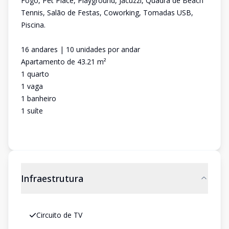
Fogo, Pet Place, Playground, Jacuzzi, Quadra de Beach
Tennis, Salão de Festas, Coworking, Tomadas USB,
Piscina.
16 andares | 10 unidades por andar
Apartamento de 43.21 m²
1 quarto
1 vaga
1 banheiro
1 suíte
Infraestrutura
Circuito de TV