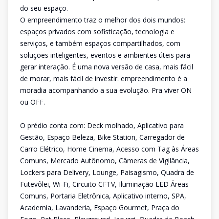
do seu espaço.
O empreendimento traz o melhor dos dois mundos:
espaços privados com sofisticação, tecnologia e
serviços, e também espaços compartilhados, com
soluções inteligentes, eventos e ambientes úteis para
gerar interação. É uma nova versão de casa, mais fácil
de morar, mais fácil de investir. empreendimento é a
moradia acompanhando a sua evolução. Pra viver ON
ou OFF.
O prédio conta com: Deck molhado, Aplicativo para
Gestão, Espaço Beleza, Bike Station, Carregador de
Carro Elétrico, Home Cinema, Acesso com Tag às Áreas
Comuns, Mercado Autônomo, Câmeras de Vigilância,
Lockers para Delivery, Lounge, Paisagismo, Quadra de
Futevôlei, Wi-Fi, Circuito CFTV, Iluminação LED Áreas
Comuns, Portaria Eletrônica, Aplicativo interno, SPA,
Academia, Lavanderia, Espaço Gourmet, Praça do