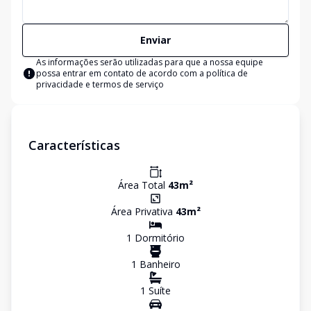
Enviar
As informações serão utilizadas para que a nossa equipe
possa entrar em contato de acordo com a
política de
privacidade e termos de serviço
Características
Área Total
43
m²
Área Privativa
43
m²
1
Dormitório
1
Banheiro
1
Suíte