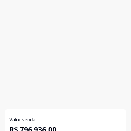
Valor venda
R$ 796.936,00