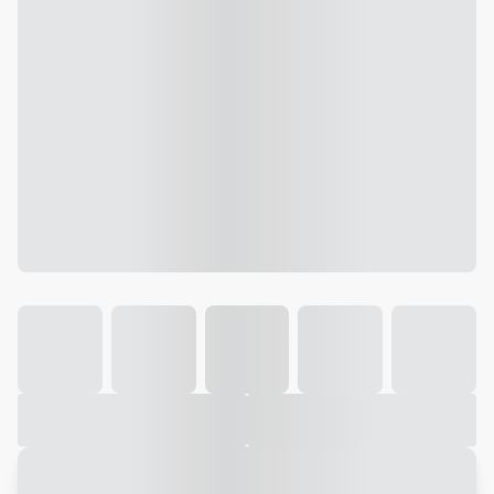
Galeria
Vídeo