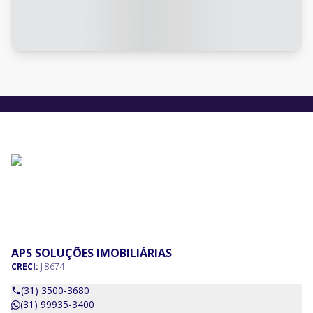
APS SOLUÇÕES IMOBILIÁRIAS
CRECI:
J 8674
(31) 3500-3680
(31) 99935-3400