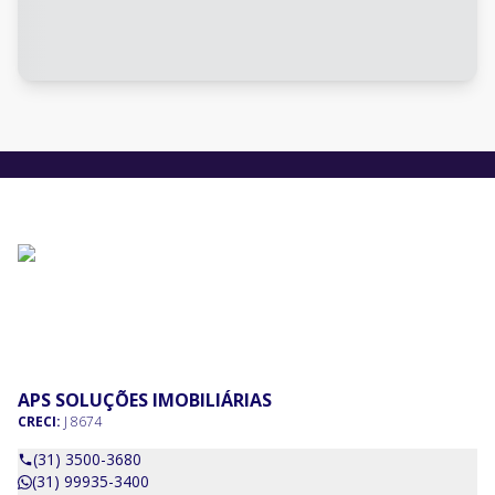
APS SOLUÇÕES IMOBILIÁRIAS
CRECI:
J 8674
(31) 3500-3680
(31) 99935-3400