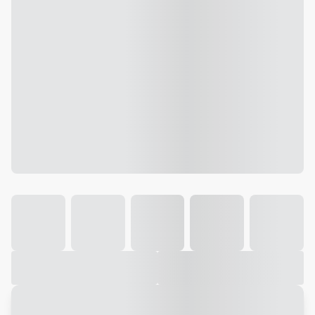
Galeria
Vídeo