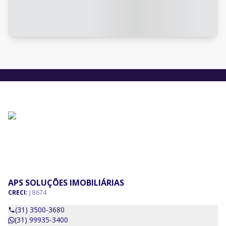
APS SOLUÇÕES IMOBILIÁRIAS
CRECI:
J 8674
(31) 3500-3680
(31) 99935-3400