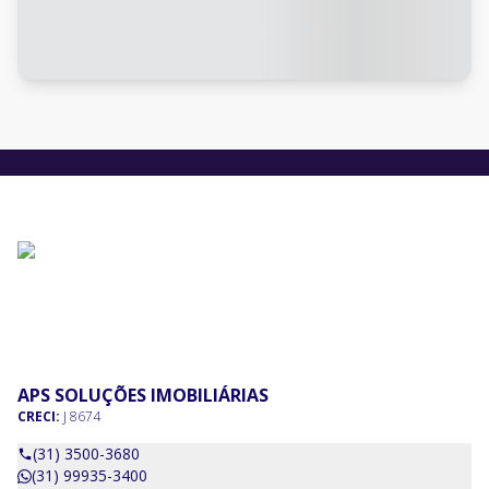
APS SOLUÇÕES IMOBILIÁRIAS
CRECI:
J 8674
(31) 3500-3680
(31) 99935-3400