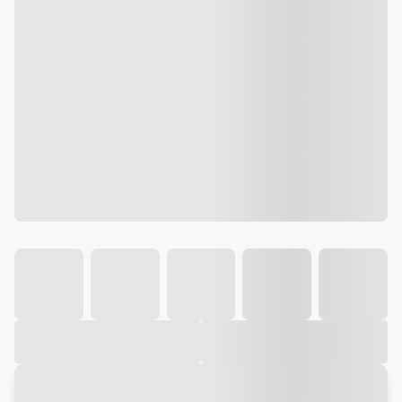
Galeria
Vídeo