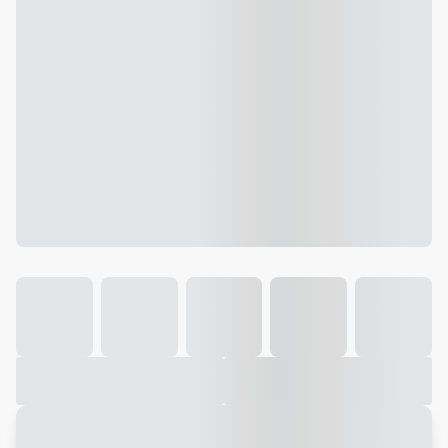
Galeria
Vídeo