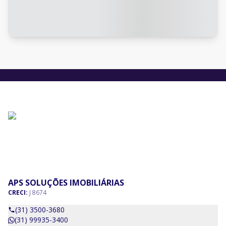
APS SOLUÇÕES IMOBILIÁRIAS
CRECI:
J 8674
(31) 3500-3680
(31) 99935-3400