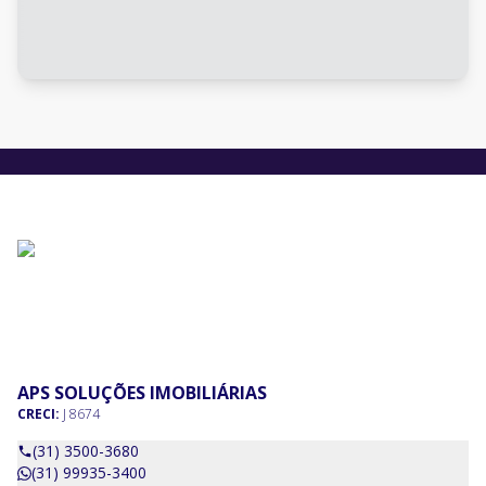
APS SOLUÇÕES IMOBILIÁRIAS
CRECI:
J 8674
(31) 3500-3680
(31) 99935-3400