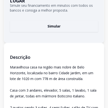
LUGAR
Simule seu financiamento em minutos com todos os
bancos e consiga a melhor proposta.
Simular
Descrição
Maravilhosa casa na região mais nobre de Belo
Horizonte, localizada no bairro Cidade Jardim, em um
lote de 1020 m com 778 m de área construída.
Casa com 3 andares, elevador, 5 salas, 1 lavabo, 1 sala
de jantar, todas em mármore Boticcino italiano.
7 quatos sendo 3 suítes, 4 semi Suítes, salão de TV com