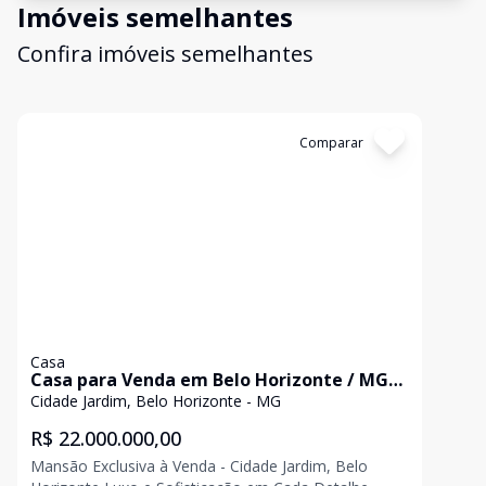
Imóveis semelhantes
Confira imóveis semelhantes
Cód:
APS0238
Comparar
Casa
Casa para Venda em Belo Horizonte / MG
no bairro Cidade Jardim
Cidade Jardim, Belo Horizonte - MG
R$ 22.000.000,00
Mansão Exclusiva à Venda - Cidade Jardim, Belo