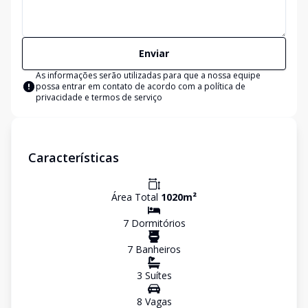
Enviar
As informações serão utilizadas para que a nossa equipe
possa entrar em contato de acordo com a
política de
privacidade e termos de serviço
Características
Área Total
1020
m²
7
Dormitório
s
7
Banheiro
s
3
Suíte
s
8
Vaga
s