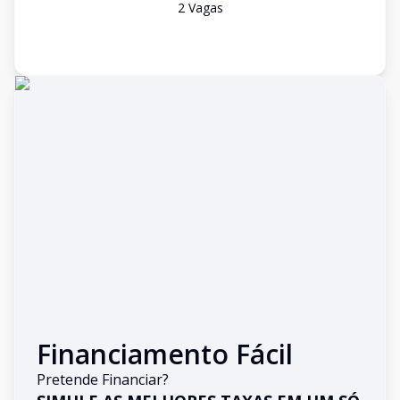
2
Vaga
s
Financiamento Fácil
Pretende Financiar?