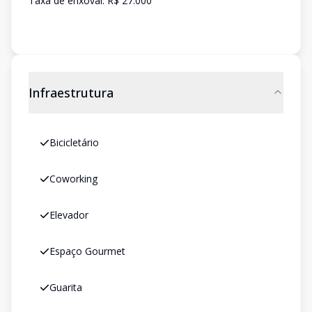
Taxa de enxoval: R$ 27.000
Infraestrutura
Bicicletário
Coworking
Elevador
Espaço Gourmet
Guarita