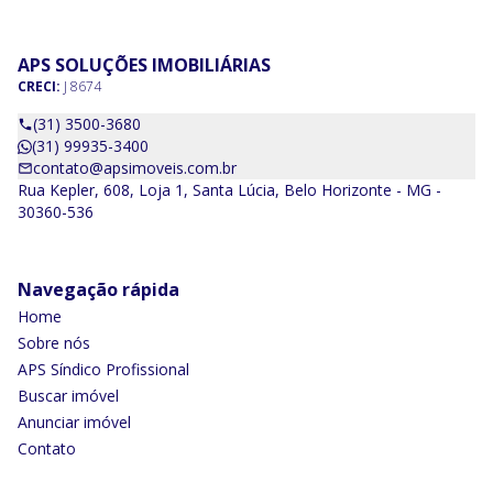
APS SOLUÇÕES IMOBILIÁRIAS
CRECI:
J 8674
(31) 3500-3680
(31) 99935-3400
contato@apsimoveis.com.br
Rua Kepler, 608, Loja 1, Santa Lúcia, Belo Horizonte - MG -
30360-536
Navegação rápida
Home
Sobre nós
APS Síndico Profissional
Buscar imóvel
Anunciar imóvel
Contato