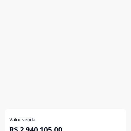
Valor venda
R$ 2.940.105,00