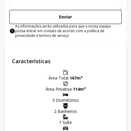
Enviar
As informações serão utilizadas para que a nossa equipe
possa entrar em contato de acordo com a
política de
privacidade e termos de serviço
Características
Área Total
167
m²
Área Privativa
114
m²
3
Dormitório
s
2
Banheiro
s
1
Suíte