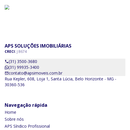
APS SOLUÇÕES IMOBILIÁRIAS
CRECI:
J 8674
(31) 3500-3680
(31) 99935-3400
contato@apsimoveis.com.br
Rua Kepler, 608, Loja 1, Santa Lúcia, Belo Horizonte - MG -
30360-536
Navegação rápida
Home
Sobre nós
APS Síndico Profissional