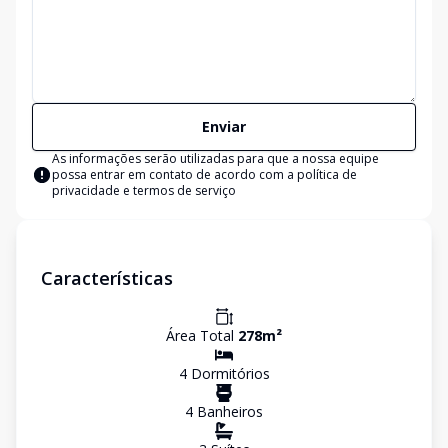
Enviar
As informações serão utilizadas para que a nossa equipe
possa entrar em contato de acordo com a
política de
privacidade e termos de serviço
Características
Área Total
278
m²
4
Dormitório
s
4
Banheiro
s