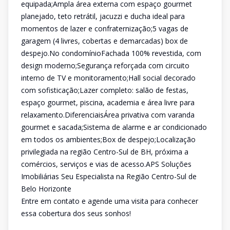
equipada;Ampla área externa com espaço gourmet
planejado, teto retrátil, jacuzzi e ducha ideal para
momentos de lazer e confraternização;5 vagas de
garagem (4 livres, cobertas e demarcadas) box de
despejo.No condomínioFachada 100% revestida, com
design moderno;Segurança reforçada com circuito
interno de TV e monitoramento;Hall social decorado
com sofisticação;Lazer completo: salão de festas,
espaço gourmet, piscina, academia e área livre para
relaxamento.DiferenciaisÁrea privativa com varanda
gourmet e sacada;Sistema de alarme e ar condicionado
em todos os ambientes;Box de despejo;Localização
privilegiada na região Centro-Sul de BH, próxima a
comércios, serviços e vias de acesso.APS Soluções
Imobiliárias Seu Especialista na Região Centro-Sul de
Belo Horizonte
Entre em contato e agende uma visita para conhecer
essa cobertura dos seus sonhos!