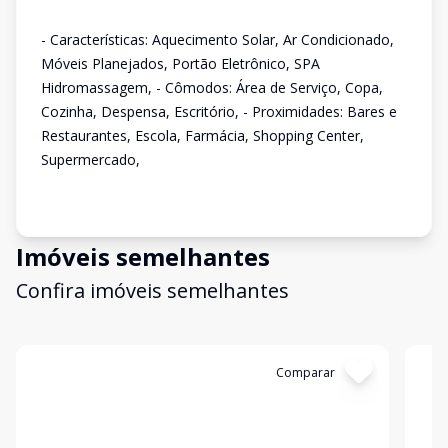
- Características: Aquecimento Solar, Ar Condicionado,
Móveis Planejados, Portão Eletrônico, SPA
Hidromassagem, - Cômodos: Área de Serviço, Copa,
Cozinha, Despensa, Escritório, - Proximidades: Bares e
Restaurantes, Escola, Farmácia, Shopping Center,
Supermercado,
Imóveis semelhantes
Confira imóveis semelhantes
Cód:
APS458
Comparar
Có