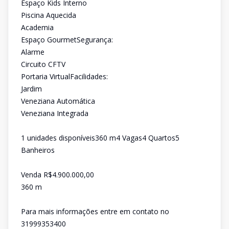
Espaço Kids Interno
Piscina Aquecida
Academia
Espaço GourmetSegurança:
Alarme
Circuito CFTV
Portaria VirtualFacilidades:
Jardim
Veneziana Automática
Veneziana Integrada
1 unidades disponíveis360 m4 Vagas4 Quartos5
Banheiros
Venda R$4.900.000,00
360 m
Para mais informações entre em contato no
31999353400