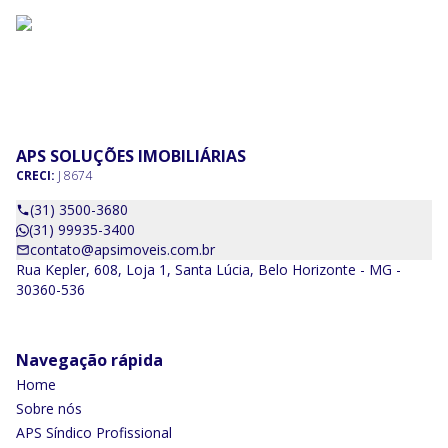
APS SOLUÇÕES IMOBILIÁRIAS
CRECI:
J 8674
(31) 3500-3680
(31) 99935-3400
contato@apsimoveis.com.br
Rua Kepler, 608, Loja 1, Santa Lúcia, Belo Horizonte - MG -
30360-536
Navegação rápida
Home
Sobre nós
APS Síndico Profissional