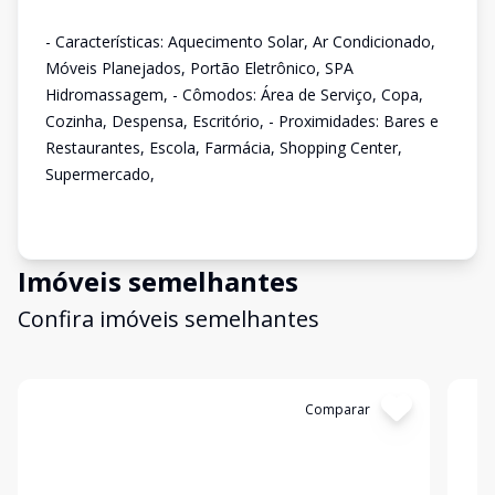
- Características: Aquecimento Solar, Ar Condicionado,
Móveis Planejados, Portão Eletrônico, SPA
Hidromassagem, - Cômodos: Área de Serviço, Copa,
Cozinha, Despensa, Escritório, - Proximidades: Bares e
Restaurantes, Escola, Farmácia, Shopping Center,
Supermercado,
Imóveis semelhantes
Confira imóveis semelhantes
Cód:
APS252
Comparar
Có