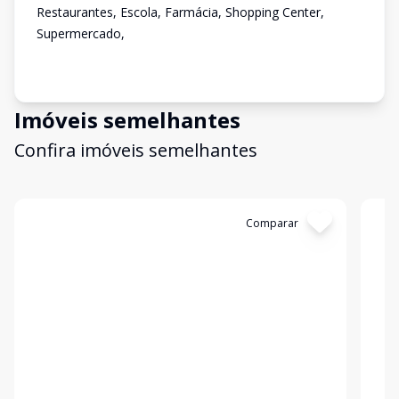
Restaurantes, Escola, Farmácia, Shopping Center,
Supermercado,
Imóveis semelhantes
Confira imóveis semelhantes
Cód:
APS252
Comparar
Có