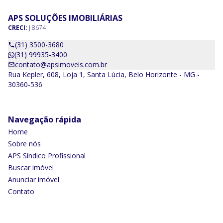
APS SOLUÇÕES IMOBILIÁRIAS
CRECI:
J 8674
(31) 3500-3680
(31) 99935-3400
contato@apsimoveis.com.br
Rua Kepler, 608, Loja 1, Santa Lúcia, Belo Horizonte - MG -
30360-536
Navegação rápida
Home
Sobre nós
APS Síndico Profissional
Buscar imóvel
Anunciar imóvel
Contato