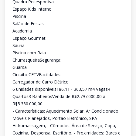
Quadra Poliesportiva
Espaço Kids Interno
Piscina
Salão de Festas
Academia
Espaço Gourmet
Sauna
Piscina com Raia
ChurrasqueiraSegurança:
Guarita
Circuito CFTVFacilidades:
Carregador de Carro Elétrico
6 unidades disponíveis186,11 - 363,57 m4 Vagas4
Quartos3 BanheirosVenda de R$2.797.000,00 a
R$5.330.000,00
- Características: Aquecimento Solar, Ar Condicionado,
Móveis Planejados, Portão Eletrônico, SPA
Hidromassagem, - Cômodos: Área de Serviço, Copa,
Cozinha, Despensa, Escritório, - Proximidades: Bares e