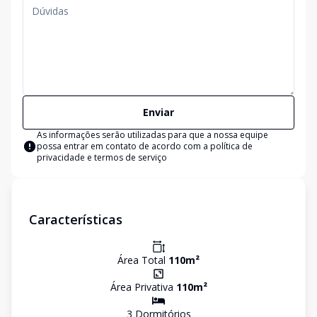
Enviar
As informações serão utilizadas para que a nossa equipe
possa entrar em contato de acordo com a
política de
privacidade e termos de serviço
Características
Área Total
110
m²
Área Privativa
110
m²
3
Dormitório
s