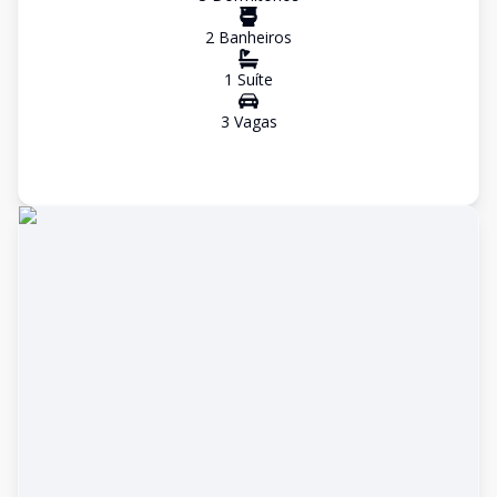
2
Banheiro
s
1
Suíte
3
Vaga
s