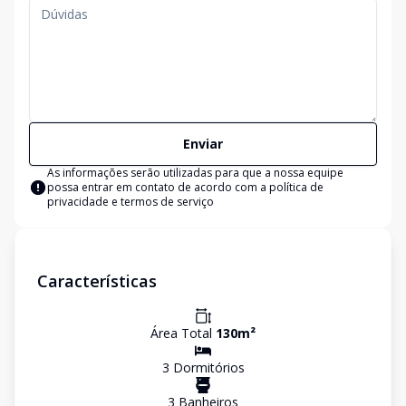
Enviar
As informações serão utilizadas para que a nossa equipe
possa entrar em contato de acordo com a
política de
privacidade e termos de serviço
Características
Área Total
130
m²
3
Dormitório
s
3
Banheiro
s