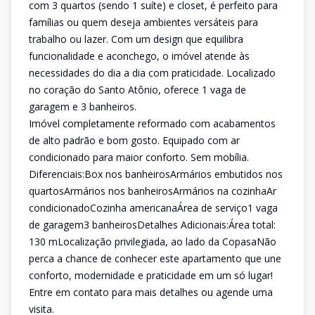
com 3 quartos (sendo 1 suíte) e closet, é perfeito para
famílias ou quem deseja ambientes versáteis para
trabalho ou lazer. Com um design que equilibra
funcionalidade e aconchego, o imóvel atende às
necessidades do dia a dia com praticidade. Localizado
no coração do Santo Atônio, oferece 1 vaga de
garagem e 3 banheiros.
Imóvel completamente reformado com acabamentos
de alto padrão e bom gosto. Equipado com ar
condicionado para maior conforto. Sem mobília.
Diferenciais:Box nos banheirosArmários embutidos nos
quartosArmários nos banheirosArmários na cozinhaAr
condicionadoCozinha americanaÁrea de serviço1 vaga
de garagem3 banheirosDetalhes Adicionais:Área total:
130 mLocalização privilegiada, ao lado da CopasaNão
perca a chance de conhecer este apartamento que une
conforto, modernidade e praticidade em um só lugar!
Entre em contato para mais detalhes ou agende uma
visita.