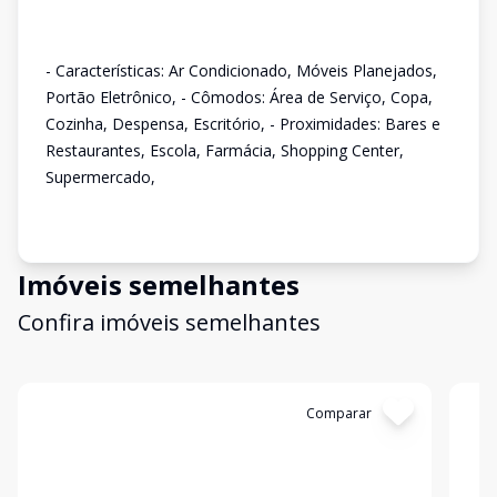
- Características: Ar Condicionado, Móveis Planejados,
Portão Eletrônico, - Cômodos: Área de Serviço, Copa,
Cozinha, Despensa, Escritório, - Proximidades: Bares e
Restaurantes, Escola, Farmácia, Shopping Center,
Supermercado,
Imóveis semelhantes
Confira imóveis semelhantes
Cód:
APS459
Comparar
Có