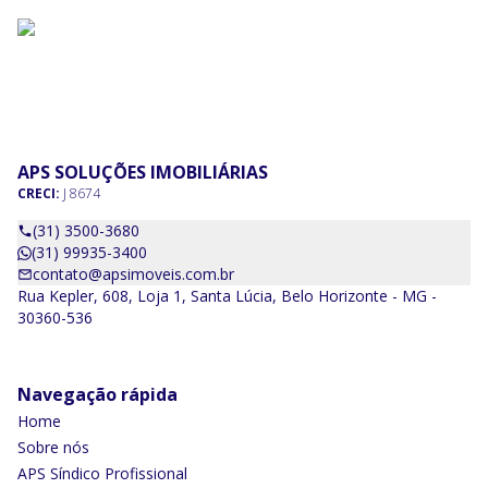
APS SOLUÇÕES IMOBILIÁRIAS
CRECI:
J 8674
(31) 3500-3680
(31) 99935-3400
contato@apsimoveis.com.br
Rua Kepler, 608, Loja 1, Santa Lúcia, Belo Horizonte - MG -
30360-536
Navegação rápida
Home
Sobre nós
APS Síndico Profissional