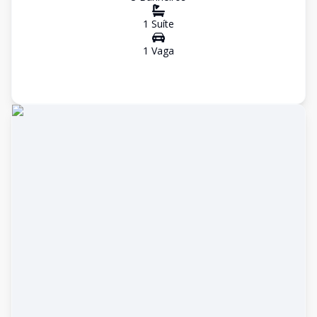
1
Suíte
1
Vaga