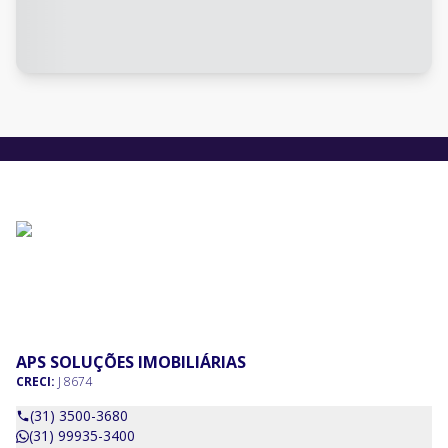
APS SOLUÇÕES IMOBILIÁRIAS
CRECI:
J 8674
(31) 3500-3680
(31) 99935-3400