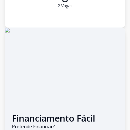
2
Vaga
s
Financiamento Fácil
Pretende Financiar?