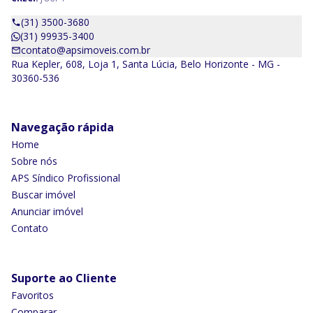
(31) 3500-3680
(31) 99935-3400
contato@apsimoveis.com.br
Rua Kepler, 608, Loja 1, Santa Lúcia, Belo Horizonte - MG -
30360-536
Navegação rápida
Home
Sobre nós
APS Síndico Profissional
Buscar imóvel
Anunciar imóvel
Contato
Suporte ao Cliente
Favoritos
Comparar