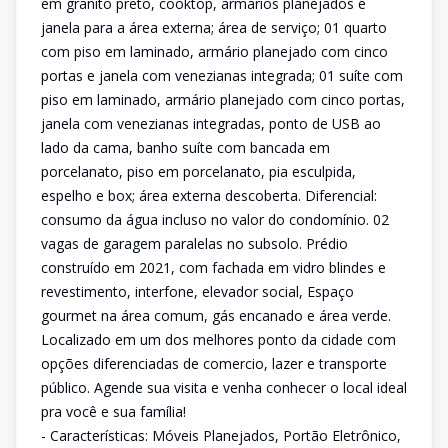
em granito preto, cooktop, armários planejados e
janela para a área externa; área de serviço; 01 quarto
com piso em laminado, armário planejado com cinco
portas e janela com venezianas integrada; 01 suíte com
piso em laminado, armário planejado com cinco portas,
janela com venezianas integradas, ponto de USB ao
lado da cama, banho suíte com bancada em
porcelanato, piso em porcelanato, pia esculpida,
espelho e box; área externa descoberta. Diferencial:
consumo da água incluso no valor do condomínio. 02
vagas de garagem paralelas no subsolo. Prédio
construído em 2021, com fachada em vidro blindes e
revestimento, interfone, elevador social, Espaço
gourmet na área comum, gás encanado e área verde.
Localizado em um dos melhores ponto da cidade com
opções diferenciadas de comercio, lazer e transporte
público. Agende sua visita e venha conhecer o local ideal
pra você e sua família!
- Características: Móveis Planejados, Portão Eletrônico,