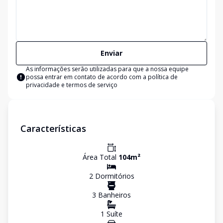
Enviar
As informações serão utilizadas para que a nossa equipe
possa entrar em contato de acordo com a
política de
privacidade e termos de serviço
Características
Área Total
104
m²
2
Dormitório
s
3
Banheiro
s
1
Suíte