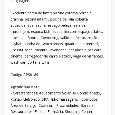
de garagem.
Excelente aérea de lazer; piscina externa borda e
prainha, piscina infantil, piscina de raia coberta
aquecida, Spa, sauna, espaço beleza, sala de
massagem, espaço kids, academia com espaço pilates,
e-bikes, e-Sports, Coworking, salão de festas, rooftop
Skybar, quadra de Beach tennis, quadra de streetball,
Crossfit zone, mirante, lavanderia, pet place e pet care,
cinema, carregador de carro elétrico, vaga de visitantes,
wash car, portaria 24hs.
Código APS0189
Agende sua visita.
- Características: Aquecimento Solar, Ar Condicionado,
Portão Eletrônico, SPA Hidromassagem, - Cômodos:
Área de Serviço, Cozinha, - Proximidades: Bares e
Restaurantes, Escola, Farmácia, Shopping Center,