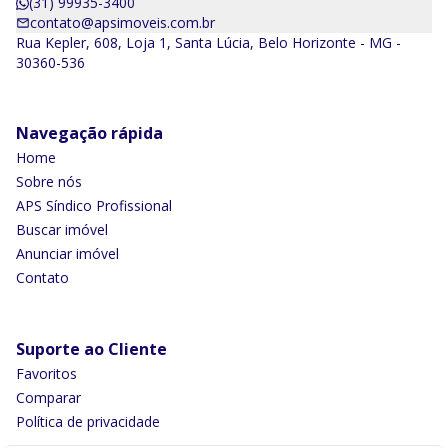
(31) 99935-3400
contato@apsimoveis.com.br
Rua Kepler, 608, Loja 1, Santa Lúcia, Belo Horizonte - MG -
30360-536
Navegação rápida
Home
Sobre nós
APS Síndico Profissional
Buscar imóvel
Anunciar imóvel
Contato
Suporte ao Cliente
Favoritos
Comparar
Política de privacidade