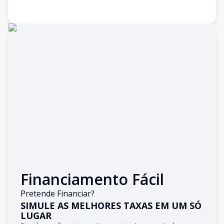
Financiamento Fácil
Pretende Financiar?
SIMULE AS MELHORES TAXAS EM UM SÓ
LUGAR