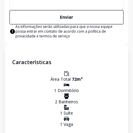
Enviar
As informações serão utilizadas para que a nossa equipe
possa entrar em contato de acordo com a
política de
privacidade e termos de serviço
Características
Área Total
72
m²
1
Dormitório
2
Banheiro
s
1
Suíte
1
Vaga