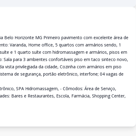
cia Belo Horizonte MG Primeiro pavimento com excelente área de
ento: Varanda, Home office, 5 quartos com armários sendo, 1
o suíte e 1 quarto suíte com hidromassagem e armários, pisos em
: Sala para 3 ambientes confortáveis piso em taco sinteco novo,
a vista privilegiada da cidade, Cozinha com armários em piso
istema de segurança, portão eletrônico, interfone; 04 vagas de
letrônico, SPA Hidromassagem, - Cômodos: Área de Serviço,
dades: Bares e Restaurantes, Escola, Farmácia, Shopping Center,