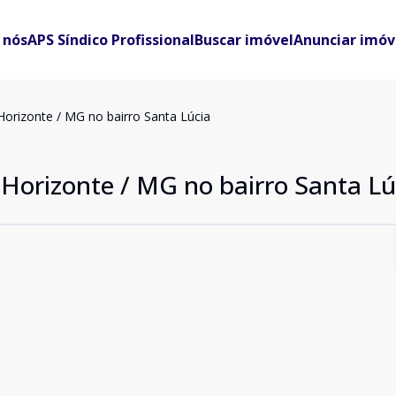
 nós
APS Síndico Profissional
Buscar imóvel
Anunciar imóv
orizonte / MG no bairro Santa Lúcia
Horizonte / MG no bairro Santa Lú