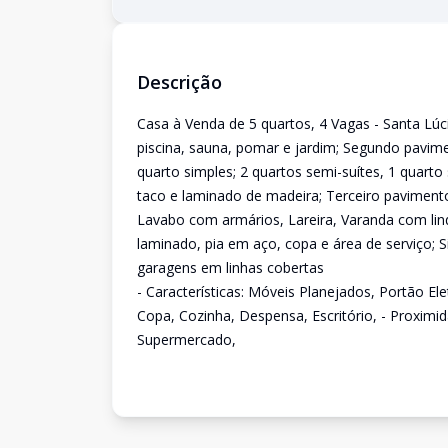
Descrição
Casa à Venda de 5 quartos, 4 Vagas - Santa Lú
piscina, sauna, pomar e jardim; Segundo pavim
quarto simples; 2 quartos semi-suítes, 1 quart
taco e laminado de madeira; Terceiro pavimento
Lavabo com armários, Lareira, Varanda com lind
laminado, pia em aço, copa e área de serviço; S
garagens em linhas cobertas
- Características: Móveis Planejados, Portão E
Copa, Cozinha, Despensa, Escritório, - Proximi
Supermercado,