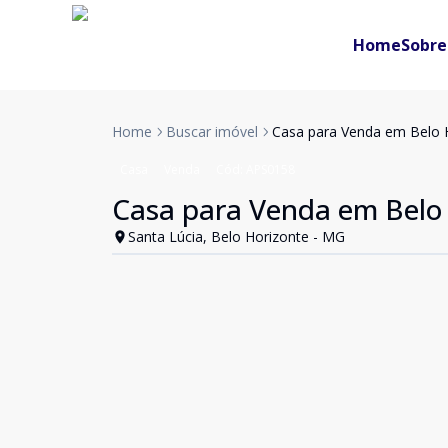
Home
Sobre
Home
Buscar imóvel
Casa para Venda em Belo H
Casa
Venda
Cód:
APS0158
Casa para Venda em Belo 
Santa Lúcia, Belo Horizonte - MG