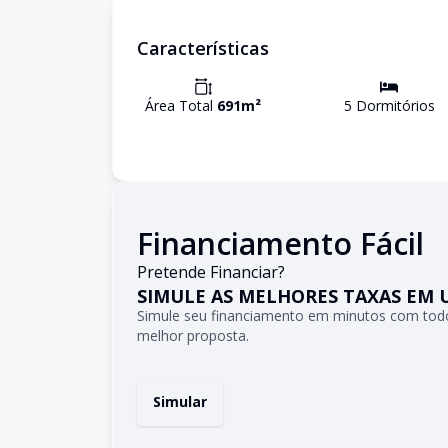
Características
Área Total
691
m²
5
Dormitório
s
Financiamento Fácil
Pretende Financiar?
SIMULE AS MELHORES TAXAS EM 
Simule seu financiamento em minutos com todo
melhor proposta.
Simular