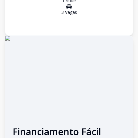
1
Suíte
3
Vaga
s
Financiamento Fácil