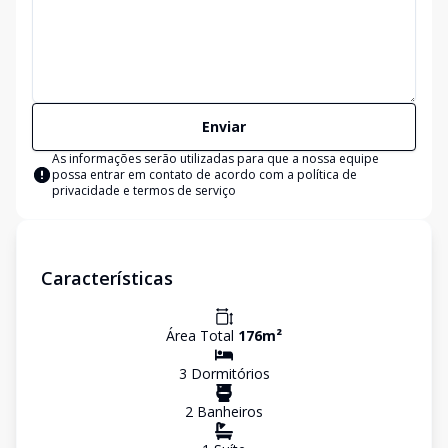
Enviar
As informações serão utilizadas para que a nossa equipe
possa entrar em contato de acordo com a
política de
privacidade e termos de serviço
Características
Área Total
176
m²
3
Dormitório
s
2
Banheiro
s