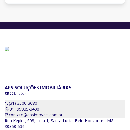
APS SOLUÇÕES IMOBILIÁRIAS
CRECI:
J 8674
(31) 3500-3680
(31) 99935-3400
contato@apsimoveis.com.br
Rua Kepler, 608, Loja 1, Santa Lúcia, Belo Horizonte - MG -
30360-536