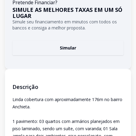
Pretende Financiar?
SIMULE AS MELHORES TAXAS EM UM SÓ
LUGAR
Simule seu financiamento em minutos com todos os
bancos e consiga a melhor proposta.
Simular
Descrição
Linda cobertura com aproximadamente 176m no bairro
Anchieta.
1 pavimento: 03 quartos com armários planejados em
piso laminado, sendo um suíte, com varanda; 01 Sala
ampla para dois ambientes, piso porcelanato, com