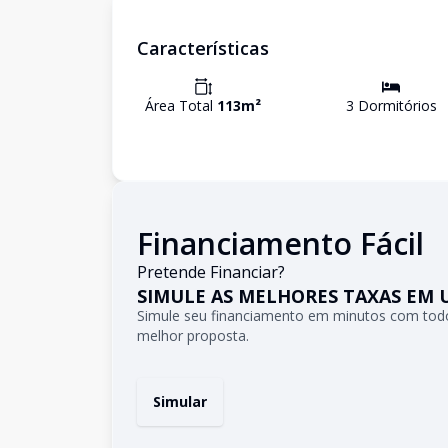
Características
Área Total
113
m²
3
Dormitório
s
Financiamento Fácil
Pretende Financiar?
SIMULE AS MELHORES TAXAS EM 
Simule seu financiamento em minutos com todo
melhor proposta.
Simular