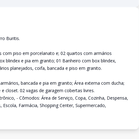
o Buritis.
es com piso em porcelanato e; 02 quartos com armários
ox blindex e pia em granito; 01 Banheiro com box blindex,
ios planejados, coifa, bancada e piso em granito.
armários, bancada e pia em granito; Área externa com ducha;
 e closet. 02 vagas de garagem cobertas livres.
letrônico, - Cômodos: Área de Serviço, Copa, Cozinha, Despensa,
es, Escola, Farmácia, Shopping Center, Supermercado,