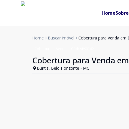
Home
Sobre
Home
Buscar imóvel
Cobertura para Venda em B
Cobertura
Venda
Cód:
APS0162
Cobertura para Venda em 
Buritis, Belo Horizonte - MG