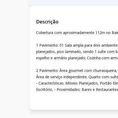
Descrição
Cobertura com aproximadamente 112m no Bairr
1 Pavimento: 01 Sala ampla para dois ambient
planejados, piso laminado, sendo 1 suíte com b
espelho e armário planejado; Cozinha com armár
2 Pavimento: Área gourmet com churrasqueira, 
Área de serviço independente; Quarto com suíte
- Características: Móveis Planejados, Portão E
Escritório, - Proximidades: Bares e Restaurant