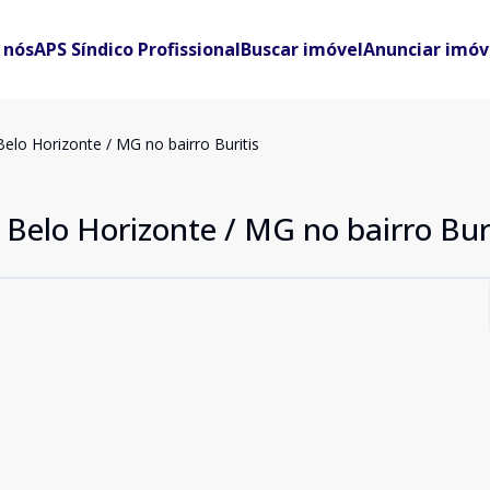
 nós
APS Síndico Profissional
Buscar imóvel
Anunciar imóv
elo Horizonte / MG no bairro Buritis
Belo Horizonte / MG no bairro Buri