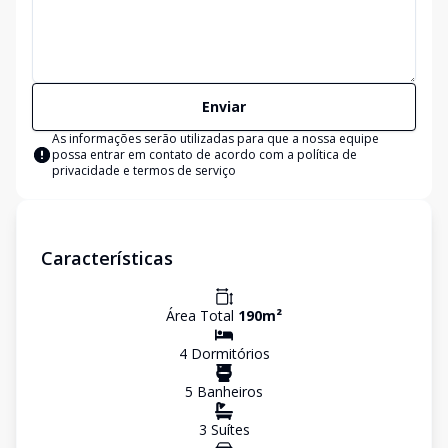
Enviar
As informações serão utilizadas para que a nossa equipe
possa entrar em contato de acordo com a
política de
privacidade e termos de serviço
Características
Área Total
190
m²
4
Dormitório
s
5
Banheiro
s
3
Suíte
s