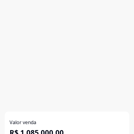
Valor venda
R$ 1.085.000,00