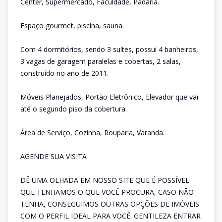
Center, Supermercado, Faculdade, Padaria.
Espaço gourmet, piscina, sauna.
Com 4 dormitórios, sendo 3 suítes, possui 4 banheiros,
3 vagas de garagem paralelas e cobertas, 2 salas,
construído no ano de 2011.
Móveis Planejados, Portão Eletrônico, Elevador que vai
até o segundo piso da cobertura.
Área de Serviço, Cozinha, Rouparia, Varanda.
AGENDE SUA VISITA
DÊ UMA OLHADA EM NOSSO SITE QUE É POSSÍVEL
QUE TENHAMOS O QUE VOCÊ PROCURA, CASO NÃO
TENHA, CONSEGUIMOS OUTRAS OPÇÕES DE IMÓVEIS
COM O PERFIL IDEAL PARA VOCÊ. GENTILEZA ENTRAR