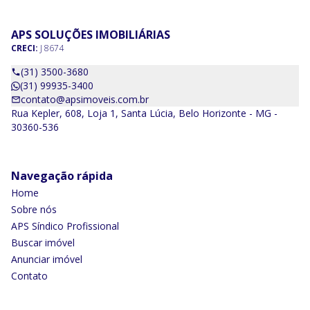
APS SOLUÇÕES IMOBILIÁRIAS
CRECI:
J 8674
(31) 3500-3680
(31) 99935-3400
contato@apsimoveis.com.br
Rua Kepler, 608, Loja 1, Santa Lúcia, Belo Horizonte - MG -
30360-536
Navegação rápida
Home
Sobre nós
APS Síndico Profissional
Buscar imóvel
Anunciar imóvel
Contato