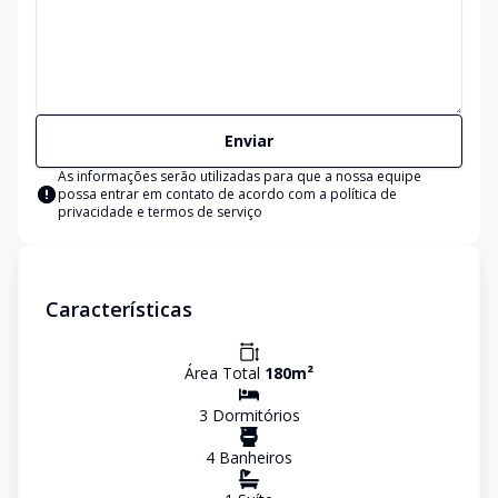
Enviar
As informações serão utilizadas para que a nossa equipe
possa entrar em contato de acordo com a
política de
privacidade e termos de serviço
Características
Área Total
180
m²
3
Dormitório
s
4
Banheiro
s