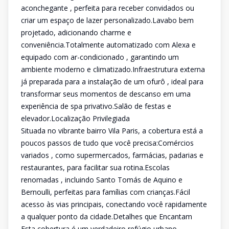
aconchegante , perfeita para receber convidados ou
criar um espaço de lazer personalizado.Lavabo bem
projetado, adicionando charme e
conveniência.Totalmente automatizado com Alexa e
equipado com ar-condicionado , garantindo um
ambiente moderno e climatizado.Infraestrutura externa
já preparada para a instalação de um ofurô , ideal para
transformar seus momentos de descanso em uma
experiência de spa privativo.Salão de festas e
elevador.Localização Privilegiada
Situada no vibrante bairro Vila Paris, a cobertura está a
poucos passos de tudo que você precisa:Comércios
variados , como supermercados, farmácias, padarias e
restaurantes, para facilitar sua rotina.Escolas
renomadas , incluindo Santo Tomás de Aquino e
Bernoulli, perfeitas para famílias com crianças.Fácil
acesso às vias principais, conectando você rapidamente
a qualquer ponto da cidade.Detalhes que Encantam
Esta cobertura é um verdadeiro refúgio urbano,