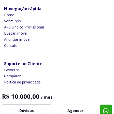
Navegação rápida
Home
Sobre nós
APS Síndico Profissional
Buscar imóvel
Anunciar imóvel
Contato
Suporte ao Cliente
Favoritos
Comparar
Política de privacidade
R$ 10.000,00
/ mês
Imobiliária Certificada:
Selo de Tecnologia Loft
Dúvidas
Agendar