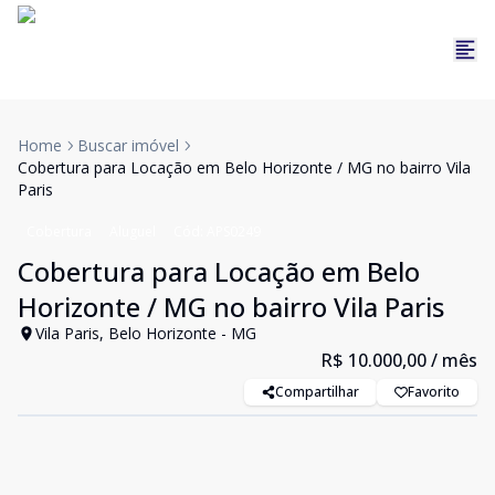
Home
Buscar imóvel
Cobertura para Locação em Belo Horizonte / MG no bairro Vila
Paris
Cobertura
Aluguel
Cód:
APS0249
Cobertura para Locação em Belo
Horizonte / MG no bairro Vila Paris
Vila Paris, Belo Horizonte - MG
R$ 10.000,00
/ mês
Compartilhar
Favorito