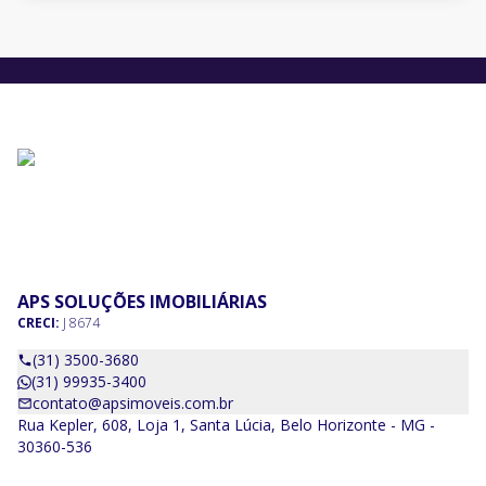
APS SOLUÇÕES IMOBILIÁRIAS
CRECI:
J 8674
(31) 3500-3680
(31) 99935-3400
contato@apsimoveis.com.br
Rua Kepler, 608, Loja 1, Santa Lúcia, Belo Horizonte - MG -
30360-536