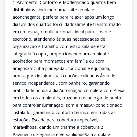
1 Pavimento: Conforto e Modernidadô quartos bem
distribuídos , incluindo uma suíte ampla e
aconchegante, perfeita para relaxar após um longo
dia.Um dos quartos foi cuidadosamente transformado
em um espaço multifuncional , ideal para closet e
escritório, atendendo às suas necessidades de
organização e trabalho com estilo.Sala de estar
integrada à copa , proporcionando um ambiente
acolhedor para momentos em família ou com
amigos.Cozinha planejada , funcional e equipada,
pronta para inspirar suas criações culinárias.Área de
serviço independente , com banheiro, garantindo
praticidade no dia a dia.Automação completa com Alexa
em todos os ambientes, trazendo tecnologia de ponta
para controlar iluminação, som e mais.Ar-condicionado
instalado, garantindo conforto térmico em todas as
estações.Escada para cobertura impecável,
maravilhosa, dando um charme a cobertura.2
Pavimento: Elegância e VersatilidadeSala ampla e