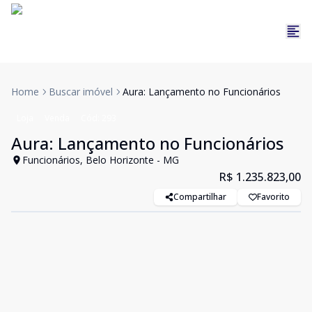
Home
Buscar imóvel
Aura: Lançamento no Funcionários
Loja
Venda
Cód:
293
Aura: Lançamento no Funcionários
Funcionários, Belo Horizonte - MG
R$ 1.235.823,00
Compartilhar
Favorito