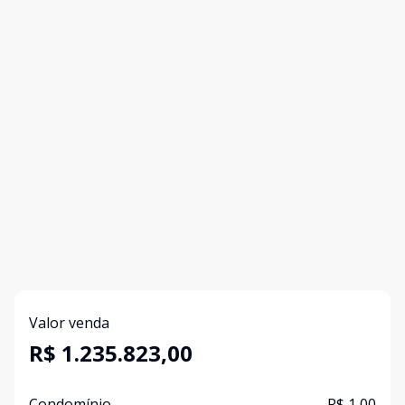
Valor venda
R$ 1.235.823,00
Condomínio
R$ 1,00