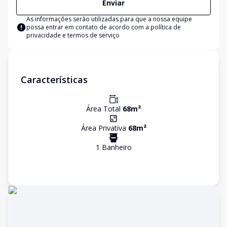
Enviar
As informações serão utilizadas para que a nossa equipe
possa entrar em contato de acordo com a
política de
privacidade e termos de serviço
Características
Área Total
68
m²
Área Privativa
68
m²
1
Banheiro