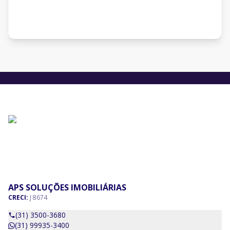
APS SOLUÇÕES IMOBILIÁRIAS
CRECI:
J 8674
(31) 3500-3680
(31) 99935-3400