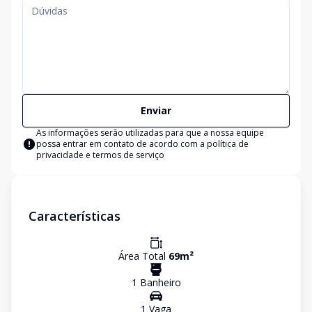
Enviar
As informações serão utilizadas para que a nossa equipe
possa entrar em contato de acordo com a
política de
privacidade e termos de serviço
Características
Área Total
69
m²
1
Banheiro
1
Vaga