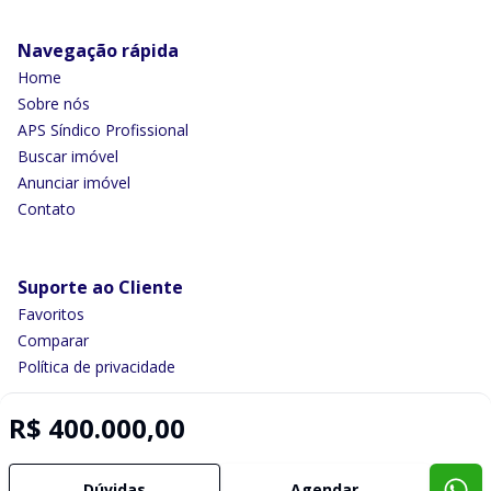
Navegação rápida
Home
Sobre nós
APS Síndico Profissional
Buscar imóvel
Anunciar imóvel
Contato
Suporte ao Cliente
Favoritos
Comparar
Política de privacidade
R$ 400.000,00
Imobiliária Certificada:
Selo de Tecnologia Loft
Dúvidas
Agendar