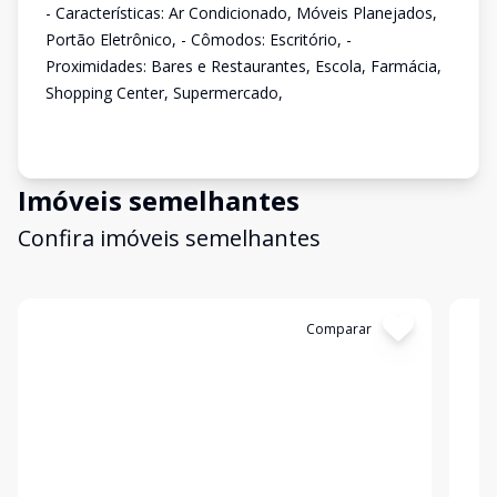
- Características: Ar Condicionado, Móveis Planejados,
Portão Eletrônico, - Cômodos: Escritório, -
Proximidades: Bares e Restaurantes, Escola, Farmácia,
Shopping Center, Supermercado,
Imóveis semelhantes
Confira imóveis semelhantes
Cód:
APS0235
Comparar
Có