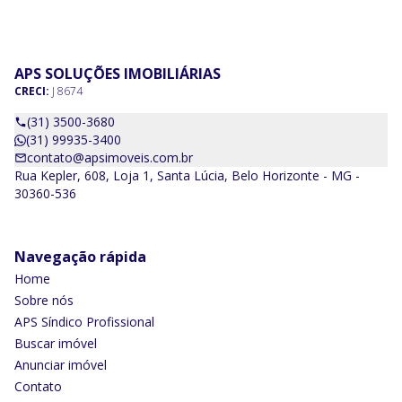
APS SOLUÇÕES IMOBILIÁRIAS
CRECI:
J 8674
(31) 3500-3680
(31) 99935-3400
contato@apsimoveis.com.br
Rua Kepler, 608, Loja 1, Santa Lúcia, Belo Horizonte - MG -
30360-536
Navegação rápida
Home
Sobre nós
APS Síndico Profissional
Buscar imóvel
Anunciar imóvel
Contato